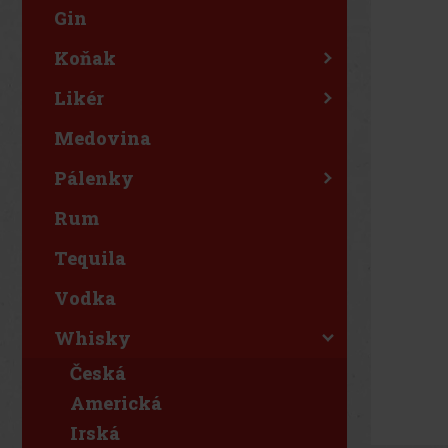
Gin
Koňak
Likér
Medovina
Pálenky
Rum
Tequila
Vodka
Whisky
Česká
Americká
Irská