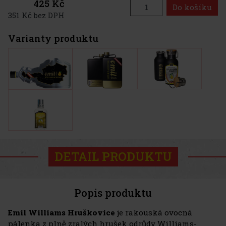
425 Kč
Do košíku
351 Kč bez DPH
Varianty produktu
DETAIL PRODUKTU
Popis produktu
Emil Williams Hruškovice
je rakouská ovocná
pálenka z plně zralých hrušek odrůdy Williams-