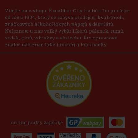
Vítejte na e-shopu Excalibur City tradičního prodejce
od roku 1994, který se zabývá prodejem kvalitních,
značkových alkoholických nápojů a destilátů.
Naleznete u nás velký výběr likérů, pálenek, rumů,
vodek, ginů, whiskey a absinthu. Pro opravdové
znalce nabízíme také luxusní a top značky.
online platby zajišťuje: