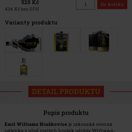
525 Kč
Do košíku
434 Kč bez DPH
Varianty produktu
DETAIL PRODUKTU
Popis produktu
Emil Williams Hruškovice
je rakouská ovocná
pálenka z plně zralých hrušek odrůdy Williams-