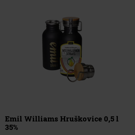
Emil Williams Hruškovice 0,5 l
35%