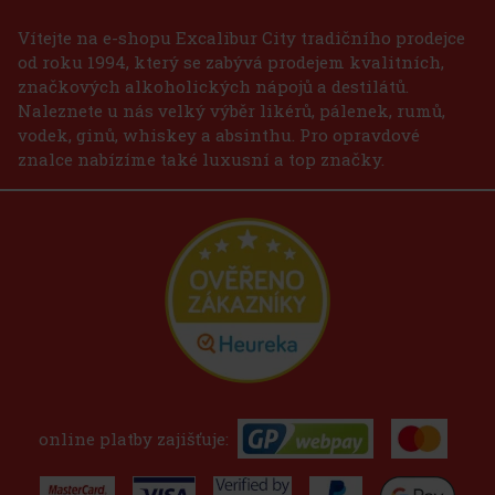
Vítejte na e-shopu Excalibur City tradičního prodejce
od roku 1994, který se zabývá prodejem kvalitních,
značkových alkoholických nápojů a destilátů.
Naleznete u nás velký výběr likérů, pálenek, rumů,
vodek, ginů, whiskey a absinthu. Pro opravdové
znalce nabízíme také luxusní a top značky.
online platby zajišťuje: