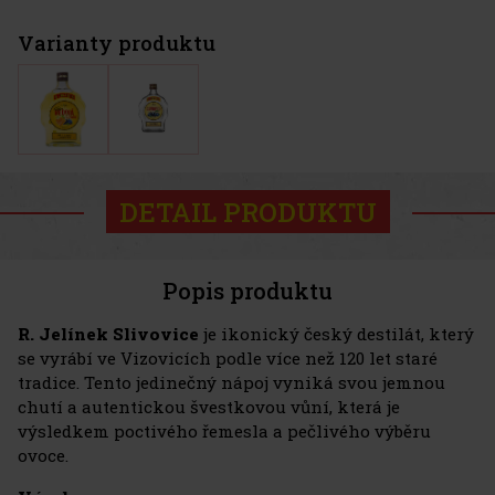
Varianty produktu
DETAIL PRODUKTU
Popis produktu
R. Jelínek Slivovice
je ikonický český destilát, který
se vyrábí ve Vizovicích podle více než 120 let staré
tradice. Tento jedinečný nápoj vyniká svou jemnou
chutí a autentickou švestkovou vůní, která je
výsledkem poctivého řemesla a pečlivého výběru
ovoce.