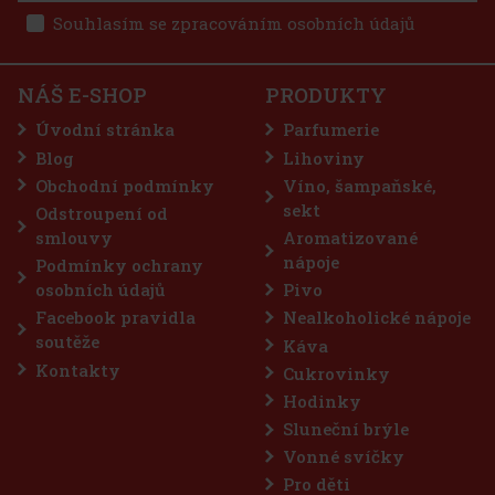
Souhlasím se zpracováním osobních údajů
NÁŠ E-SHOP
PRODUKTY
Úvodní stránka
Parfumerie
Blog
Lihoviny
Obchodní podmínky
Víno, šampaňské,
sekt
Odstroupení od
smlouvy
Aromatizované
nápoje
Podmínky ochrany
osobních údajů
Pivo
Facebook pravidla
Nealkoholické nápoje
soutěže
Káva
Kontakty
Cukrovinky
Hodinky
Sluneční brýle
Vonné svíčky
Pro děti