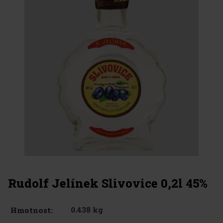
Rudolf Jelínek Slivovice 0,2l 45%
0.438 kg
Hmotnost: