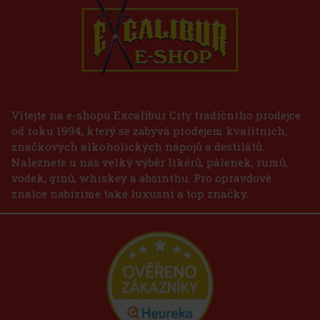
Vítejte na e-shopu Excalibur City tradičního prodejce
od roku 1994, který se zabývá prodejem kvalitních,
značkových alkoholických nápojů a destilátů.
Naleznete u nás velký výběr likérů, pálenek, rumů,
vodek, ginů, whiskey a absinthu. Pro opravdové
znalce nabízíme také luxusní a top značky.