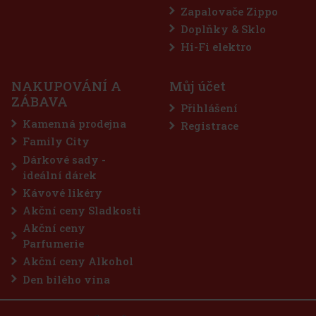
Zapalovače Zippo
Doplňky & Sklo
Hi-Fi elektro
NAKUPOVÁNÍ A
Můj účet
ZÁBAVA
Přihlášení
Kamenná prodejna
Registrace
Family City
Dárkové sady -
ideální dárek
Kávové likéry
Akční ceny Sladkosti
Akční ceny
Parfumerie
Akční ceny Alkohol
Den bílého vína