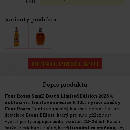
DPH
Varianty produktu
DETAIL PRODUKTU
Popis produktu
Four Roses Small Batch Limited Edition 2023
je
exkluzivní limitovaná edice k 135. výročí značky
Four Roses.
Tento výjimečný bourbon vytvořil mistr
destilace
Brent Elliott
, který pro tuto příležitost
vybral jen ty
nejlepší sudy ve stáří 12–25 let
. Každá
šarže je míchána ručně, bez
filtrování za studena
, aby