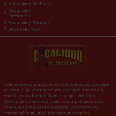
Akční ceny Sladkosti
Akční ceny
Parfumerie
Akční ceny Alkohol
Den bílého vína
Vítejte na e-shopu Excalibur City tradičního prodejce
od roku 1994, který se zabývá prodejem kvalitních,
značkových alkoholických nápojů a destilátů.
Naleznete u nás velký výběr likérů, pálenek, rumů,
vodek, ginů, whiskey a absinthu. Pro opravdové
znalce nabízíme také luxusní a top značky.