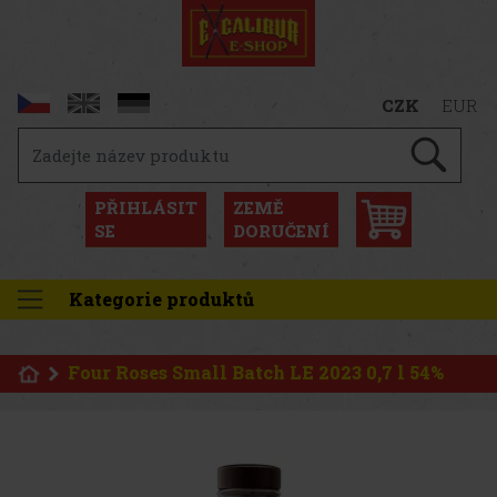
CZK
EUR
PŘIHLÁSIT
ZEMĚ
SE
DORUČENÍ
Kategorie produktů
Four Roses Small Batch LE 2023 0,7 l 54%