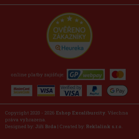
online platby zajišťuje:
Copyright 2020 - 2026
Eshop Excaliburcity
. Všechna
práva vyhrazena.
Designed by:
Jiří Brda
| Created by:
Reklalink s.r.o.