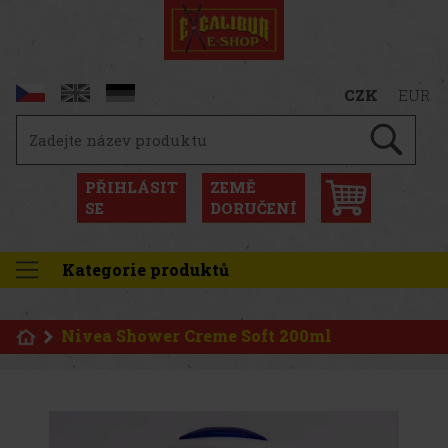
CZK
EUR
PŘIHLÁSIT
ZEMĚ
SE
DORUČENÍ
Kategorie produktů
Nivea Shower Creme Soft 200ml