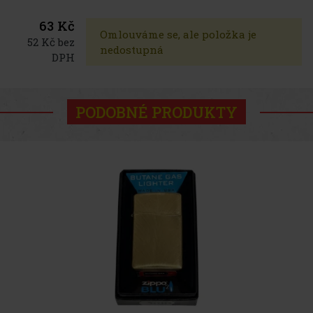
63 Kč
Omlouváme se, ale položka je
52 Kč bez
nedostupná
DPH
PODOBNÉ PRODUKTY