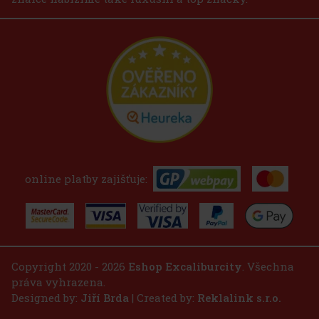
online platby zajišťuje:
Copyright 2020 - 2026
Eshop Excaliburcity
. Všechna
práva vyhrazena.
Designed by:
Jiří Brda
| Created by:
Reklalink s.r.o.