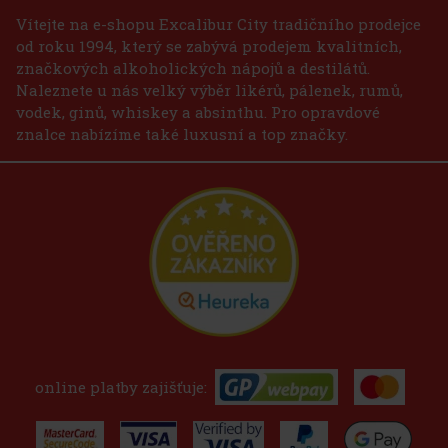
Vítejte na e-shopu Excalibur City tradičního prodejce
od roku 1994, který se zabývá prodejem kvalitních,
značkových alkoholických nápojů a destilátů.
Naleznete u nás velký výběr likérů, pálenek, rumů,
vodek, ginů, whiskey a absinthu. Pro opravdové
znalce nabízíme také luxusní a top značky.
online platby zajišťuje: