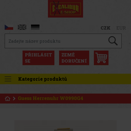
CZK
EUR
PŘIHLÁSIT
ZEMĚ
SE
DORUČENÍ
Kategorie produktů
Guess Herrenuhr W0990G4