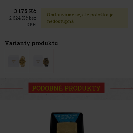
3 175 Kč
Omlouváme se, ale položka je
2 624 Kč bez
nedostupná
DPH
Varianty produktu
PODOBNÉ PRODUKTY