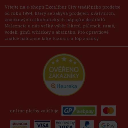
Vítejte na e-shopu Excalibur City tradičního prodejce
od roku 1994, který se zabývá prodejem kvalitních,
značkových alkoholických nápojů a destilátů.
Naleznete u nás velký výběr likérů, pálenek, rumů,
vodek, ginů, whiskey a absinthu. Pro opravdové
znalce nabízíme také luxusní a top značky.
online platby zajišťuje: