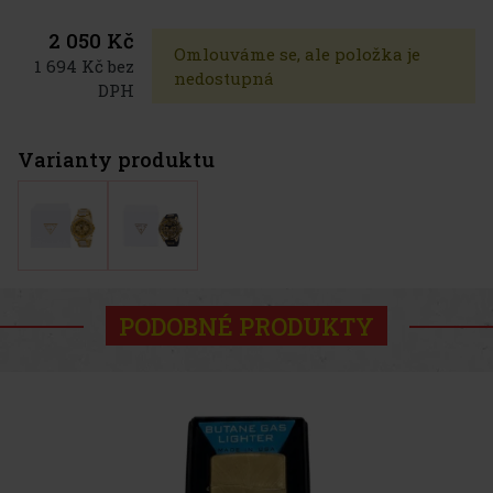
2 050 Kč
Omlouváme se, ale položka je
1 694 Kč bez
nedostupná
DPH
Varianty produktu
PODOBNÉ PRODUKTY