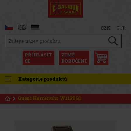
CZK
EUR
PŘIHLÁSIT
ZEMĚ
SE
DORUČENÍ
Kategorie produktů
Guess Herrenuhr W1130G1