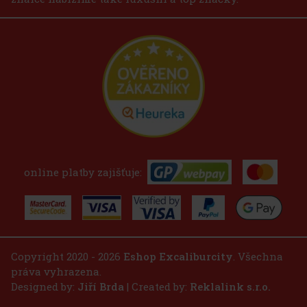
online platby zajišťuje:
Copyright 2020 - 2026
Eshop Excaliburcity
. Všechna
práva vyhrazena.
Designed by:
Jiří Brda
| Created by:
Reklalink s.r.o.