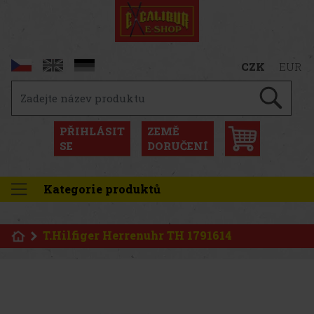
CZK
EUR
PŘIHLÁSIT
ZEMĚ
SE
DORUČENÍ
Kategorie produktů
T.Hilfiger Herrenuhr TH 1791614