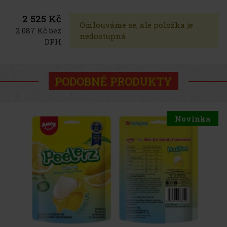
2 525 Kč
Omlouváme se, ale položka je
2 087 Kč bez
nedostupná
DPH
PODOBNÉ PRODUKTY
Novinka