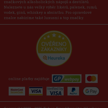
značkových alkoholických nápojů a destilátů.
Naleznete u nás velký výběr likérů, pálenek, rumů,
vodek, ginů, whiskey a absinthu. Pro opravdové
znalce nabízíme také luxusní a top značky.
online platby zajišťuje: