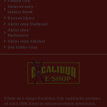
Family City
Do košíku
Dárkové sady -
ideální dárek
Kávové likéry
Akční ceny Sladkosti
Akční ceny
Parfumerie
Akční ceny Alkohol
Den bílého vína
Vítejte na e-shopu Excalibur City tradičního prodejce
od roku 1994, který se zabývá prodejem kvalitních,