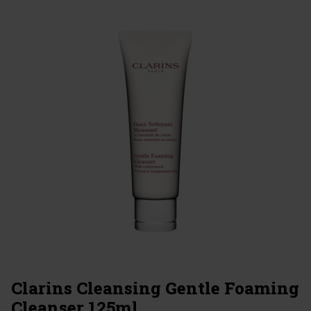
Clarins Cleansing Gentle Foaming
Cleanser 125ml