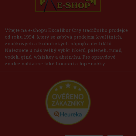
Vítejte na e-shopu Excalibur City tradičního prodejce
od roku 1994, který se zabývá prodejem kvalitních,
značkových alkoholických nápojů a destilátů.
Naleznete u nás velký výběr likérů, pálenek, rumů,
vodek, ginů, whiskey a absinthu. Pro opravdové
znalce nabízíme také luxusní a top značky.