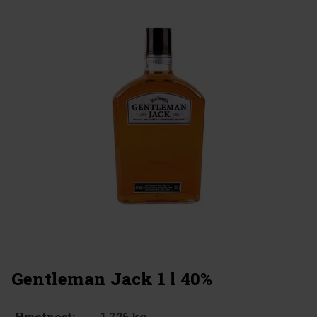
Gentleman Jack 1 l 40%
1.726 kg
Hmotnost: