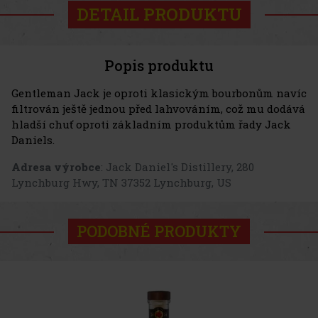
DETAIL PRODUKTU
Popis produktu
Gentleman Jack je oproti klasickým bourbonům navíc
filtrován ještě jednou před lahvováním, což mu dodává
hladší chuť oproti základním produktům řady Jack
Daniels.
Adresa výrobce
: Jack Daniel's Distillery, 280
Lynchburg Hwy, TN 37352 Lynchburg, US
PODOBNÉ PRODUKTY