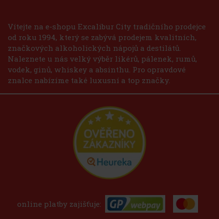
Vítejte na e-shopu Excalibur City tradičního prodejce
od roku 1994, který se zabývá prodejem kvalitních,
značkových alkoholických nápojů a destilátů.
Naleznete u nás velký výběr likérů, pálenek, rumů,
vodek, ginů, whiskey a absinthu. Pro opravdové
znalce nabízíme také luxusní a top značky.
online platby zajišťuje: