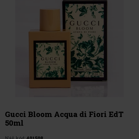
Gucci Bloom Acqua di Fiori EdT
50ml
Náš kód:
401508