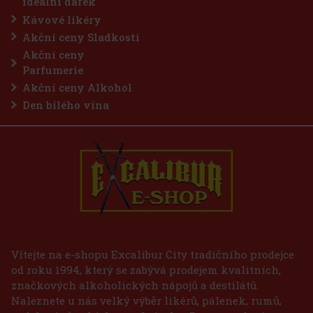
ideální dárek
Kávové likéry
Akční ceny Sladkosti
Akční ceny
Parfumerie
Akční ceny Alkohol
Den bílého vína
Vítejte na e-shopu Excalibur City tradičního prodejce
od roku 1994, který se zabývá prodejem kvalitních,
značkových alkoholických nápojů a destilátů.
Naleznete u nás velký výběr likérů, pálenek, rumů,