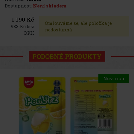
Dostupnost:
Není skladem
1 190 Kč
Omlouváme se, ale položka je
983 Kč bez
nedostupná
DPH
PODOBNÉ PRODUKTY
Novinka